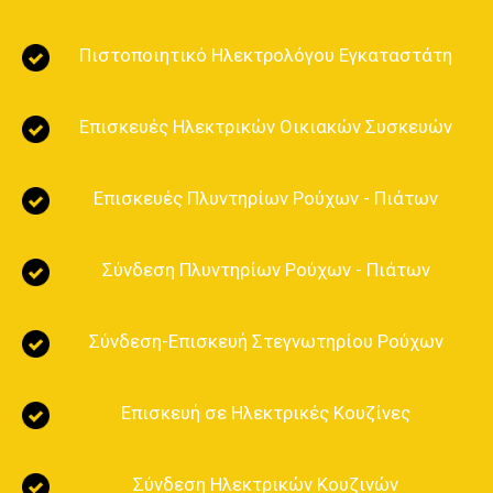
Πιστοποιητικό Ηλεκτρολόγου Εγκαταστάτη
Επισκευές Ηλεκτρικών Οικιακών Συσκευών
Ηλεκτρολογικά Σχέδια ΔΕΗ
Επισκευές Πλυντηρίων Ρούχων - Πιάτων
Πιστοποιητικά ΔΕΗ - ΔΕΔΔΗΕ
Επισκευές Ηλεκτρικών Οικιακών Συσκευών
Επισκευές Πλυντηρίων Εύοσμος
Σύνδεση Πλυντηρίων Ρούχων - Πιάτων
Επισκευή Κουζίνας Εύοσμος
Επισκευή Ηλεκτρικής Σκούπας Εύοσμος Θεσσαλονίκη
Επισκευή στεγνωτηρίων Εύοσμος Θεσσαλονίκη
Σύνδεση-Επισκευή Στεγνωτηρίου Ρούχων
Επισκευή θερμοσίφωνα Εύοσμος Θεσσαλονίκη
Επισκευή σε Ηλεκτρικές Κουζίνες
Σύνδεση Ηλεκτρικών Κουζινών