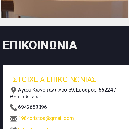
ΕΠΙΚΟΙΝΩΝΙΑ
ΣΤΟΙΧΕΙΑ ΕΠΙΚΟΙΝΩΝΙΑΣ
Αγίου Κωνσταντίνου 59, Εύοσμος, 56224 /
Θεσσαλονίκη
6942689396
1984xristos@gmail.com