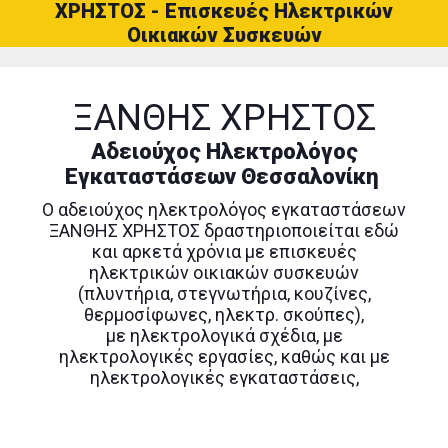
ΧΡΗΣΤΟΣ - Επισκευές Ηλεκτρικών
Οικιακών Συσκευών
ΞΑΝΘΗΣ ΧΡΗΣΤΟΣ
Αδειούχος Ηλεκτρολόγος
Εγκαταστάσεων Θεσσαλονίκη
Ο αδειούχος ηλεκτρολόγος εγκαταστάσεων
ΞΑΝΘΗΣ ΧΡΗΣΤΟΣ δραστηριοποιείται εδώ
και αρκετά χρόνια με επισκευές
ηλεκτρικών οικιακών συσκευών
(πλυντήρια, στεγνωτήρια, κουζίνες,
θερμοσίφωνες, ηλεκτρ. σκούπες),
με ηλεκτρολογικά σχέδια, με
ηλεκτρολογικές εργασίες, καθώς και με
ηλεκτρολογικές εγκαταστάσεις,
Χάρη στην μακροχρόνια πορεία του στο
χώρο, μπορεί να αναλάβει και να φέρει σε