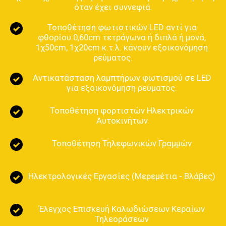
όταν έχει συννεφιά.
Τοποθέτηση φωτιστικών LED αντί για
φθορίου:0,60cm τετράγωνα ή διπλά ή μονά,
1χ50cm, 1χ20cm κ.τ.λ. κάνουν εξοικονόμηση
ρεύματος.
Αντικατάσταση λαμπτήρων φωτισμού σε LED
για εξοικονόμηση ρεύματος.
Τοποθέτηση φορτιστών Ηλεκτρικών
Αυτοκινήτων
Τοποθέτηση Τηλεφωνικών Γραμμών
Ηλεκτρολογικές Εργασίες (Μερεμέτια - Βλάβες)
Έλεγχος Επισκευή Καλωδιώσεων Κεραίων
Τηλεοράσεων