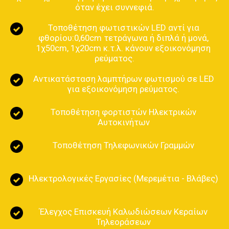
όταν έχει συννεφιά.
Τοποθέτηση φωτιστικών LED αντί για
φθορίου:0,60cm τετράγωνα ή διπλά ή μονά,
1χ50cm, 1χ20cm κ.τ.λ. κάνουν εξοικονόμηση
ρεύματος.
Αντικατάσταση λαμπτήρων φωτισμού σε LED
για εξοικονόμηση ρεύματος.
Τοποθέτηση φορτιστών Ηλεκτρικών
Αυτοκινήτων
Τοποθέτηση Τηλεφωνικών Γραμμών
Ηλεκτρολογικές Εργασίες (Μερεμέτια - Βλάβες)
Έλεγχος Επισκευή Καλωδιώσεων Κεραίων
Τηλεοράσεων