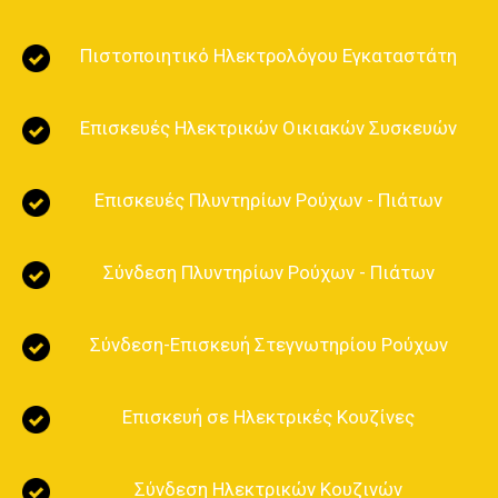
Πιστοποιητικό Ηλεκτρολόγου Εγκαταστάτη
Επισκευές Ηλεκτρικών Οικιακών Συσκευών
Ηλεκτρολογικά Σχέδια ΔΕΗ
Επισκευές Πλυντηρίων Ρούχων - Πιάτων
Πιστοποιητικά ΔΕΗ - ΔΕΔΔΗΕ
Επισκευές Ηλεκτρικών Οικιακών Συσκευών
Επισκευές Πλυντηρίων Εύοσμος
Σύνδεση Πλυντηρίων Ρούχων - Πιάτων
Επισκευή Κουζίνας Εύοσμος
Επισκευή Ηλεκτρικής Σκούπας Εύοσμος Θεσσαλονίκη
Επισκευή στεγνωτηρίων Εύοσμος Θεσσαλονίκη
Σύνδεση-Επισκευή Στεγνωτηρίου Ρούχων
Επισκευή θερμοσίφωνα Εύοσμος Θεσσαλονίκη
Επισκευή σε Ηλεκτρικές Κουζίνες
Σύνδεση Ηλεκτρικών Κουζινών