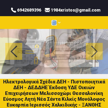
6942689396
1984xristos@gmail.com
Ηλεκτρολογικά Σχέδια ΔΕΗ - Πιστοποιητικά
ΔΕΗ - ΔΕΔΔΗΕ Έκδοση ΥΔΕ Οικιών
Επιχειρήσεων Μελισσοχώρι Θεσσαλονίκη
Εύοσμος Λητή Νέα Σάντα Κιλκίς Μονόλοφος
Ευκαρπία Ιερισσός Χαλκιδικής - ΞΑΝΘΗΣ