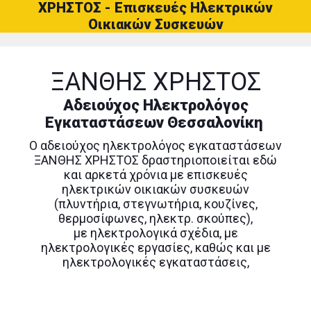
ΧΡΗΣΤΟΣ - Επισκευές Ηλεκτρικών
Οικιακών Συσκευών
ΞΑΝΘΗΣ ΧΡΗΣΤΟΣ
Αδειούχος Ηλεκτρολόγος
Εγκαταστάσεων Θεσσαλονίκη
Ο αδειούχος ηλεκτρολόγος εγκαταστάσεων
ΞΑΝΘΗΣ ΧΡΗΣΤΟΣ δραστηριοποιείται εδώ
και αρκετά χρόνια με επισκευές
ηλεκτρικών οικιακών συσκευών
(πλυντήρια, στεγνωτήρια, κουζίνες,
θερμοσίφωνες, ηλεκτρ. σκούπες),
με ηλεκτρολογικά σχέδια, με
ηλεκτρολογικές εργασίες, καθώς και με
ηλεκτρολογικές εγκαταστάσεις,
Χάρη στην μακροχρόνια πορεία του στο
χώρο, μπορεί να αναλάβει και να φέρει σε