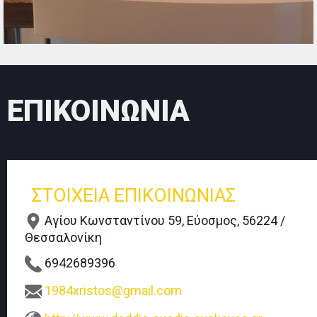
ΕΠΙΚΟΙΝΩΝΙΑ
ΣΤΟΙΧΕΙΑ ΕΠΙΚΟΙΝΩΝΙΑΣ
Αγίου Κωνσταντίνου 59, Εύοσμος, 56224 /
Θεσσαλονίκη
6942689396
1984xristos@gmail.com